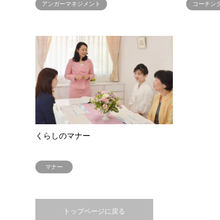
アンガーマネジメント
コーチン
くらしのマナー
マナー
トップページに戻る