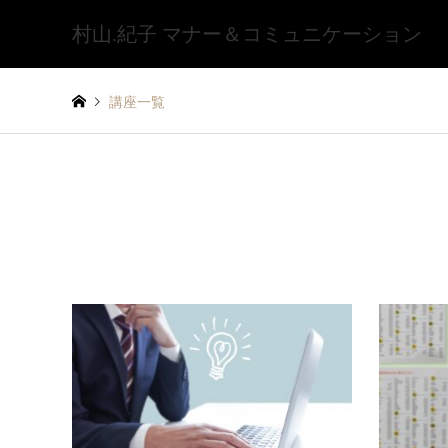
村山.紀子 マナー＆コミュニケーション
講座一覧