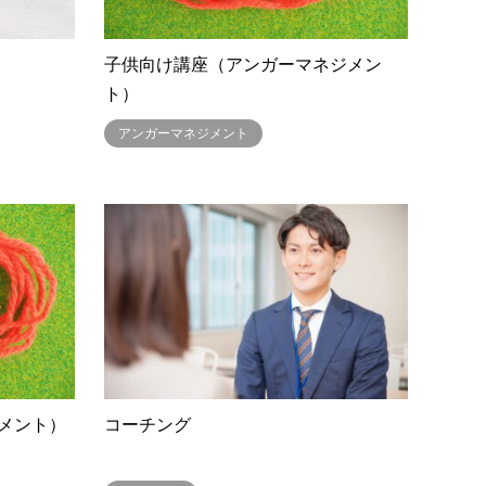
子供向け講座（アンガーマネジメン
ト）
アンガーマネジメント
メント）
コーチング