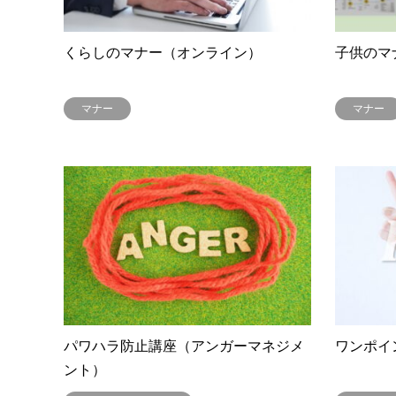
くらしのマナー（オンライン）
子供のマ
マナー
マナー
パワハラ防止講座（アンガーマネジメ
ワンポイ
ント）