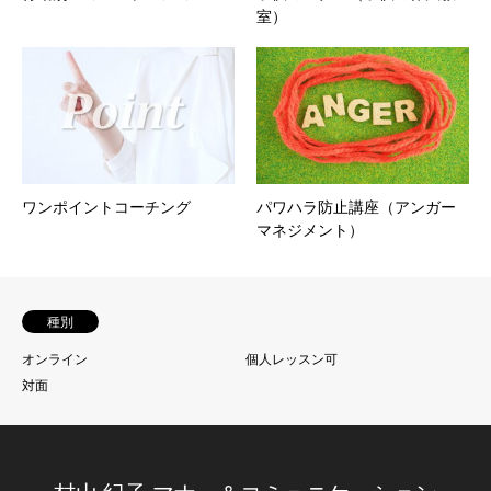
室）
ワンポイントコーチング
パワハラ防止講座（アンガー
マネジメント）
種別
オンライン
個人レッスン可
対面