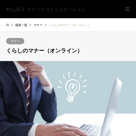
村山.紀子 マナー＆コミュニケーション
講座一覧
マナー
くらしのマナー（オンライン）
マナー
くらしのマナー（オンライン）