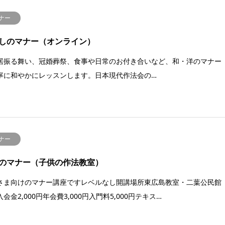
ナー
しのマナー（オンライン）
居振る舞い、冠婚葬祭、食事や日常のお付き合いなど、和・洋のマナー
寧に和やかにレッスンします。日本現代作法会の…
ナー
のマナー（子供の作法教室）
さま向けのマナー講座ですレベルなし開講場所東広島教室・二葉公民館
会金2,000円年会費3,000円入門料5,000円テキス…