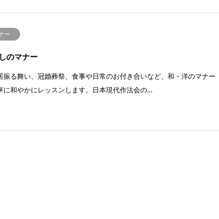
ナー
しのマナー
居振る舞い、冠婚葬祭、食事や日常のお付き合いなど、和・洋のマナー
寧に和やかにレッスンします。日本現代作法会の…